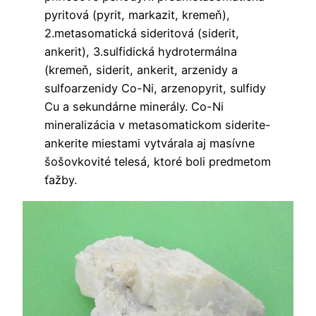
pyritová (pyrit, markazit, kremeň),
2.metasomatická sideritová (siderit,
ankerit), 3.sulfidická hydrotermálna
(kremeň, siderit, ankerit, arzenidy a
sulfoarzenidy Co-Ni, arzenopyrit, sulfidy
Cu a sekundárne minerály. Co-Ni
mineralizácia v metasomatickom siderite-
ankerite miestami vytvárala aj masívne
šošovkovité telesá, ktoré boli predmetom
ťažby.