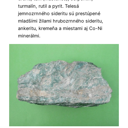
turmalín, rutil a pyrit. Telesá
jemnozrnného sideritu sú prestúpené
mladšími žilami hrubozrnného sideritu,
ankeritu, kremeňa a miestami aj Co-Ni
minerálmi.