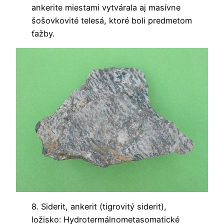
ankerite miestami vytvárala aj masívne
šošovkovité telesá, ktoré boli predmetom
ťažby.
8. Siderit, ankerit (tigrovitý siderit),
ložisko: Hydrotermálnometasomatické