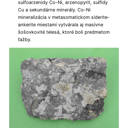
sulfoarzenidy Co-Ni, arzenopyrit, sulfidy
Cu a sekundárne minerály. Co-Ni
mineralizácia v metasomatickom siderite-
ankerite miestami vytvárala aj masívne
šošovkovité telesá, ktoré boli predmetom
ťažby.