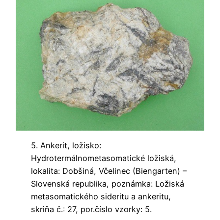
5. Ankerit, ložisko:
Hydrotermálnometasomatické ložiská,
lokalita: Dobšiná, Včelinec (Biengarten) –
Slovenská republika, poznámka: Ložiská
metasomatického sideritu a ankeritu,
skriňa č.: 27, por.číslo vzorky: 5.