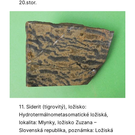
20.stor.
11. Siderit (tigrovitý), ložisko:
Hydrotermálnometasomatické ložiská,
lokalita: Mlynky, ložisko Zuzana –
Slovenská republika, poznámka: Ložiská