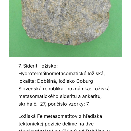
7. Siderit, ložisko:
Hydrotermálnometasomatické ložiská,
lokalita: Dobšiná, ložisko Coburg –
Slovenská republika, poznámka: Ložiská
metasomatického sideritu a ankeritu,
skriňa č.: 27, por.číslo vzorky: 7.
Ložiská Fe metasomatitov z hľadiska
tektonickej pozície delíme na dve