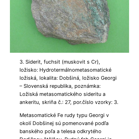
3. Siderit, fuchsit (muskovit s Cr),
ložisko: Hydrotermálnometasomatické
ložiská, lokalita: Dobšiná, ložisko Georgi
– Slovenská republika, poznámka:
Ložiská metasomatického sideritu a
ankeritu, skriňa č.: 27, por.číslo vzorky: 3.
Metasomatické Fe rudy typu Georgi v
okolí Dobšinej sú pomenované podľa
banského poľa a telesa odkrytého