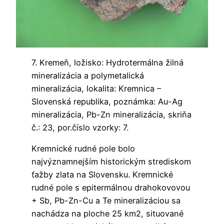
7. Kremeň, ložisko: Hydrotermálna žilná
mineralizácia a polymetalická
mineralizácia, lokalita: Kremnica –
Slovenská republika, poznámka: Au-Ag
mineralizácia, Pb-Zn mineralizácia, skriňa
č.: 23, por.číslo vzorky: 7.
Kremnické rudné pole bolo
najvýznamnejším historickým strediskom
ťažby zlata na Slovensku. Kremnické
rudné pole s epitermálnou drahokovovou
+ Sb, Pb-Zn-Cu a Te mineralizáciou sa
nachádza na ploche 25 km2, situované