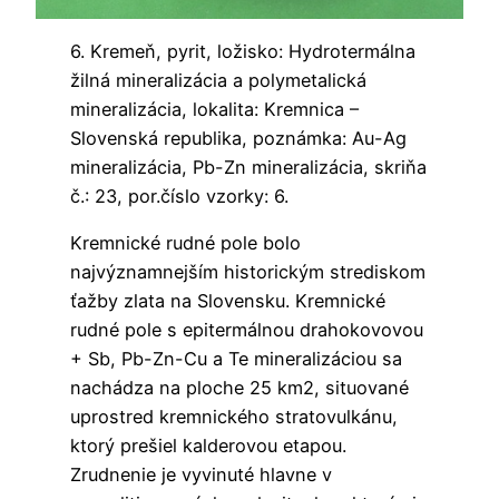
6. Kremeň, pyrit, ložisko: Hydrotermálna
žilná mineralizácia a polymetalická
mineralizácia, lokalita: Kremnica –
Slovenská republika, poznámka: Au-Ag
mineralizácia, Pb-Zn mineralizácia, skriňa
č.: 23, por.číslo vzorky: 6.
Kremnické rudné pole bolo
najvýznamnejším historickým strediskom
ťažby zlata na Slovensku. Kremnické
rudné pole s epitermálnou drahokovovou
+ Sb, Pb-Zn-Cu a Te mineralizáciou sa
nachádza na ploche 25 km2, situované
uprostred kremnického stratovulkánu,
ktorý prešiel kalderovou etapou.
Zrudnenie je vyvinuté hlavne v