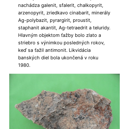
nachádza galenit, sfalerit, chalkopyrit,
arzenopyrit, zriedkavo cinabarit, minerály
Ag-polybazit, pyrargirit, proustit,
staphanit akantit, Ag-tetraedrit a teluridy.
Hlavným objektom ťažby bolo zlato a
striebro s výnimkou posledných rokov,
keď sa ťažil antimonit. Likvidácia
banských diel bola ukončená v roku
1980.