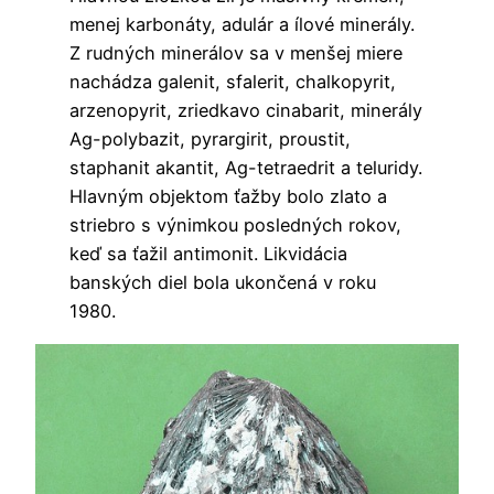
menej karbonáty, adulár a ílové minerály.
Z rudných minerálov sa v menšej miere
nachádza galenit, sfalerit, chalkopyrit,
arzenopyrit, zriedkavo cinabarit, minerály
Ag-polybazit, pyrargirit, proustit,
staphanit akantit, Ag-tetraedrit a teluridy.
Hlavným objektom ťažby bolo zlato a
striebro s výnimkou posledných rokov,
keď sa ťažil antimonit. Likvidácia
banských diel bola ukončená v roku
1980.