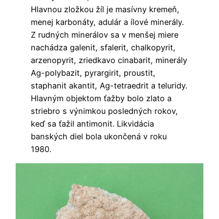
Hlavnou zložkou žíl je masívny kremeň,
menej karbonáty, adulár a ílové minerály.
Z rudných minerálov sa v menšej miere
nachádza galenit, sfalerit, chalkopyrit,
arzenopyrit, zriedkavo cinabarit, minerály
Ag-polybazit, pyrargirit, proustit,
staphanit akantit, Ag-tetraedrit a teluridy.
Hlavným objektom ťažby bolo zlato a
striebro s výnimkou posledných rokov,
keď sa ťažil antimonit. Likvidácia
banských diel bola ukončená v roku
1980.