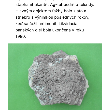
staphanit akantit, Ag-tetraedrit a teluridy.
Hlavným objektom ťažby bolo zlato a
striebro s výnimkou posledných rokov,
keď sa ťažil antimonit. Likvidácia
banských diel bola ukončená v roku
1980.