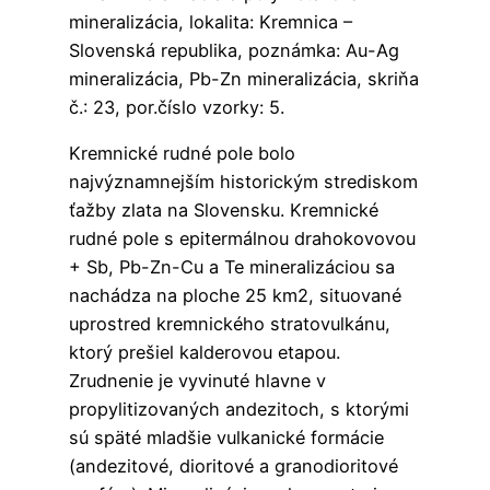
mineralizácia, lokalita: Kremnica –
Slovenská republika, poznámka: Au-Ag
mineralizácia, Pb-Zn mineralizácia, skriňa
č.: 23, por.číslo vzorky: 5.
Kremnické rudné pole bolo
najvýznamnejším historickým strediskom
ťažby zlata na Slovensku. Kremnické
rudné pole s epitermálnou drahokovovou
+ Sb, Pb-Zn-Cu a Te mineralizáciou sa
nachádza na ploche 25 km2, situované
uprostred kremnického stratovulkánu,
ktorý prešiel kalderovou etapou.
Zrudnenie je vyvinuté hlavne v
propylitizovaných andezitoch, s ktorými
sú späté mladšie vulkanické formácie
(andezitové, dioritové a granodioritové