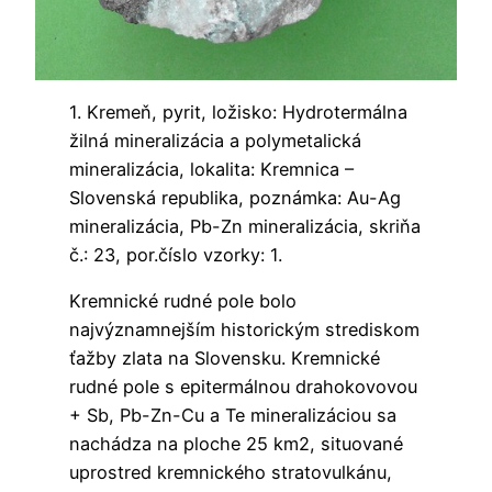
1. Kremeň, pyrit, ložisko: Hydrotermálna
žilná mineralizácia a polymetalická
mineralizácia, lokalita: Kremnica –
Slovenská republika, poznámka: Au-Ag
mineralizácia, Pb-Zn mineralizácia, skriňa
č.: 23, por.číslo vzorky: 1.
Kremnické rudné pole bolo
najvýznamnejším historickým strediskom
ťažby zlata na Slovensku. Kremnické
rudné pole s epitermálnou drahokovovou
+ Sb, Pb-Zn-Cu a Te mineralizáciou sa
nachádza na ploche 25 km2, situované
uprostred kremnického stratovulkánu,