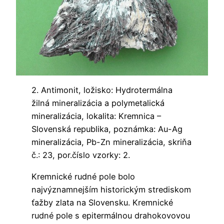
2. Antimonit, ložisko: Hydrotermálna
žilná mineralizácia a polymetalická
mineralizácia, lokalita: Kremnica –
Slovenská republika, poznámka: Au-Ag
mineralizácia, Pb-Zn mineralizácia, skriňa
č.: 23, por.číslo vzorky: 2.
Kremnické rudné pole bolo
najvýznamnejším historickým strediskom
ťažby zlata na Slovensku. Kremnické
rudné pole s epitermálnou drahokovovou